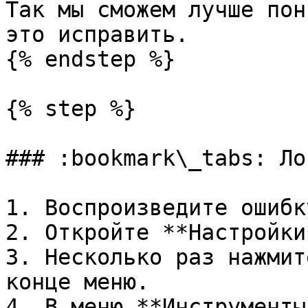
Так мы сможем лучше пон
это исправить.

{% endstep %}

{% step %}

### :bookmark\_tabs: Лог
1. Воспроизведите ошибку
2. Откройте **Настройки
3. Несколько раз нажмит
конце меню.

4. В меню **Инструменты