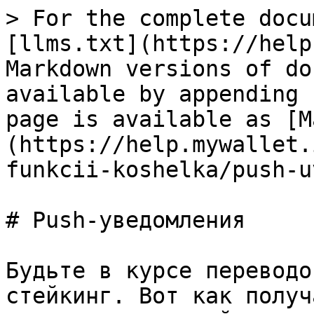
> For the complete docu
[llms.txt](https://help
Markdown versions of do
available by appending 
page is available as [M
(https://help.mywallet.
funkcii-koshelka/push-u
# Push-уведомления

Будьте в курсе переводо
стейкинг. Вот как получ