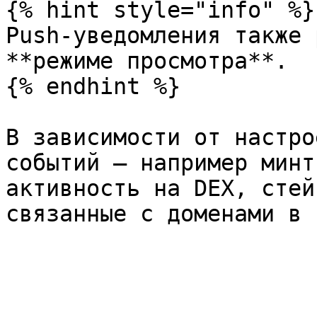
{% hint style="info" %}

Push-уведомления также 
**режиме просмотра**.

{% endhint %}

В зависимости от настро
событий — например минт
активность на DEX, стей