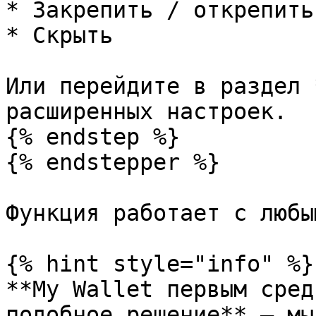
* Закрепить / открепить

* Скрыть

Или перейдите в раздел 
расширенных настроек.

{% endstep %}

{% endstepper %}

Функция работает с любы
{% hint style="info" %}

**My Wallet первым сред
подобное решение** — мы