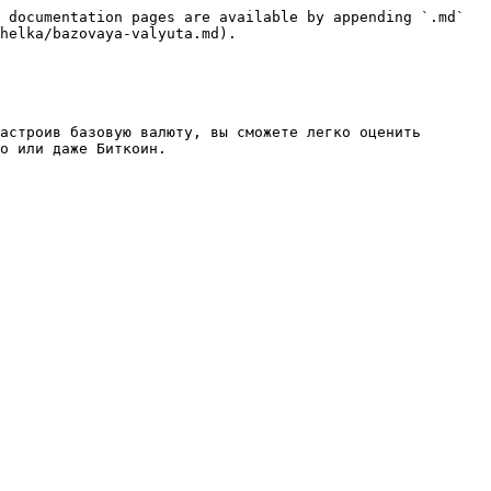
 documentation pages are available by appending `.md` 
helka/bazovaya-valyuta.md).

астроив базовую валюту, вы сможете легко оценить 
о или даже Биткоин.
