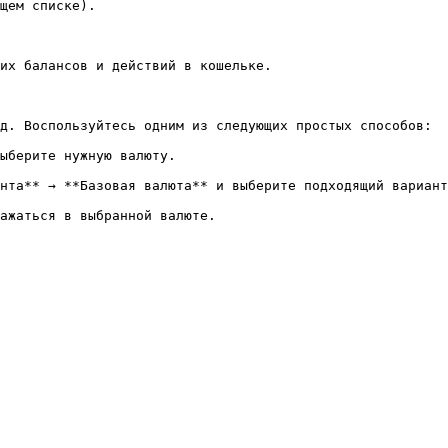
щем списке).

их балансов и действий в кошельке.

д. Воспользуйтесь одним из следующих простых способов:

ыберите нужную валюту.

нта** → **Базовая валюта** и выберите подходящий вариант